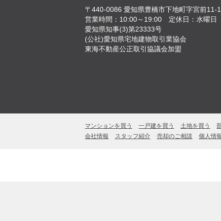
〒440-0086
愛知県豊橋市下地町字宮前11-1
営業時間：10:00～19:00
定休日：水曜日
愛知県知事(3)第23333号
(公社)愛知県宅地建物取引業協会
東海不動産公正取引協議会加盟
マンションを買う
一戸建を買う
土地を買う
会社情報
スタッフ紹介
売却のご相談
個人情