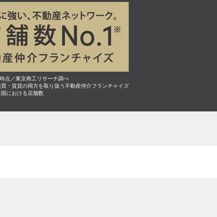
7月時点／東京商工リサーチ調べ
売買・賃貸の両方を取り扱う不動産仲介フランチャイズ
全国における店舗数