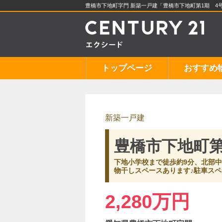
豊橋市下地町字門 新築一戸建「豊橋市下地町第1期 4
トップページ
おすすめ
新築一戸建
豊橋市下地町第
下地小学校まで徒歩約9分、北部中
物干しスペースあります♪駐車スペ
2,280万円