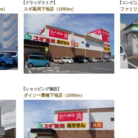
ドラッグストア
コンビニ
m）
スギ薬局下地店（1093m）
ファミリ
ショッピング施設
ダイソー豊橋下地店（1093m）