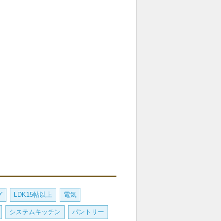
グ
LDK15帖以上
電気
システムキッチン
パントリー