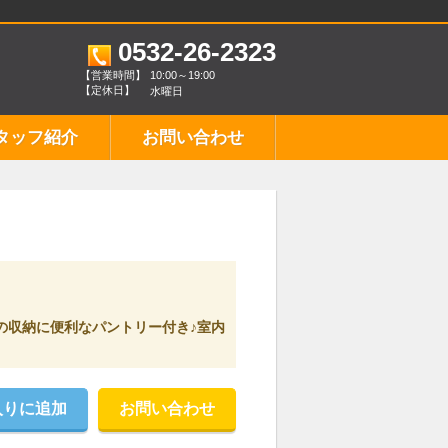
0532-26-2323
【営業時間】
10:00～19:00
【定休日】
水曜日
タッフ紹介
お問い合わせ
の収納に便利なパントリー付き♪室内
入りに追加
お問い合わせ