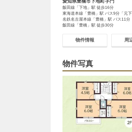
愛知県豊橋市下地町字門
飯田線「下地」駅 徒歩16分
東海道本線「豊橋」駅 バス9分「元下
名鉄名古屋本線「豊橋」駅 バス11分
飯田線「豊橋」駅 徒歩30分
物件情報
周
物件写真