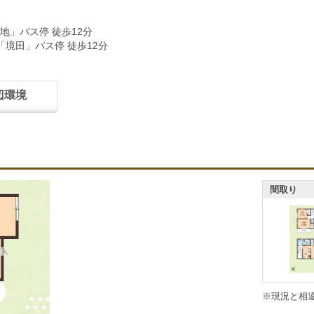
地」バス停 徒歩12分
「境田」バス停 徒歩12分
辺環境
間取り
※現況と相