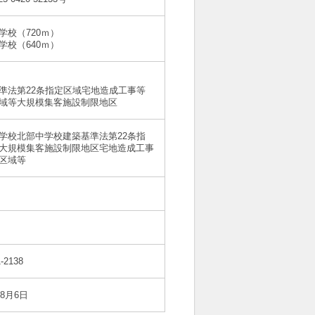
学校（720ｍ）
学校（640ｍ）
準法第22条指定区域宅地造成工事等
域等大規模集客施設制限地区
学校北部中学校建築基準法第22条指
大規模集客施設制限地区宅地造成工事
区域等
-2138
年8月6日