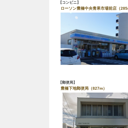
コンビニ
ローソン豊橋中央青果市場前店（285
郵便局
豊橋下地郵便局（827m）