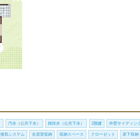
）
汚水（公共下水）
雑排水（公共下水）
2階建
外壁サイディン
間換気システム
全居室収納
収納スペース
クローゼット
床下収納