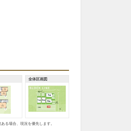
全体区画図
違ある場合、現況を優先します。