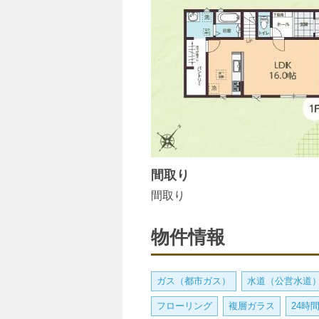
間取り
間取り
物件情報
ガス（都市ガス）
水道（公営水道
フローリング
複層ガラス
24時