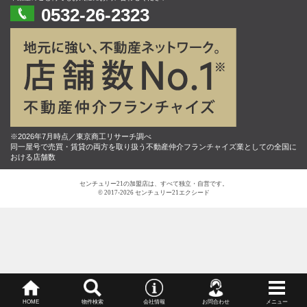
0532-26-2323
※2026年7月時点／東京商工リサーチ調べ
同一屋号で売買・賃貸の両方を取り扱う不動産仲介フランチャイズ業としての全国に
おける店舗数
センチュリー21の加盟店は、すべて独立・自営です。
© 2017-2026 センチュリー21エクシード
HOME
物件検索
会社情報
お問合わせ
メニュー