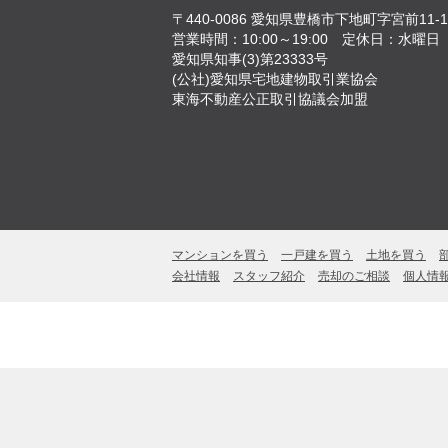
〒440-0086
愛知県豊橋市下地町字宮前11-1
営業時間：10:00～19:00
定休日：水曜日
愛知県知事(3)第23333号
(公社)愛知県宅地建物取引業協会
東海不動産公正取引協議会加盟
マンションを買う
一戸建を買う
土地を買う
会社情報
スタッフ紹介
売却のご相談
個人情