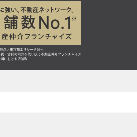
7月時点／東京商工リサーチ調べ
売買・賃貸の両方を取り扱う不動産仲介フランチャイズ
全国における店舗数