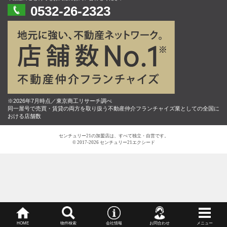
0532-26-2323
※2026年7月時点／東京商工リサーチ調べ
同一屋号で売買・賃貸の両方を取り扱う不動産仲介フランチャイズ業としての全国に
おける店舗数
センチュリー21の加盟店は、すべて独立・自営です。
© 2017-2026 センチュリー21エクシード
HOME
物件検索
会社情報
お問合わせ
メニュー