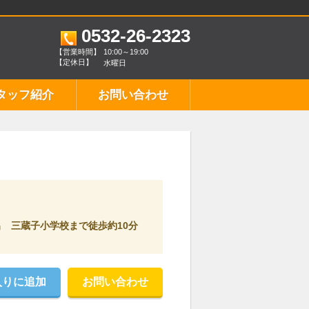
0532-26-2323
【営業時間】
10:00～19:00
【定休日】
水曜日
タッフ紹介
お問い合わせ
出 三蔵子小学校まで徒歩約10分
入りに追加
お問い合わせ