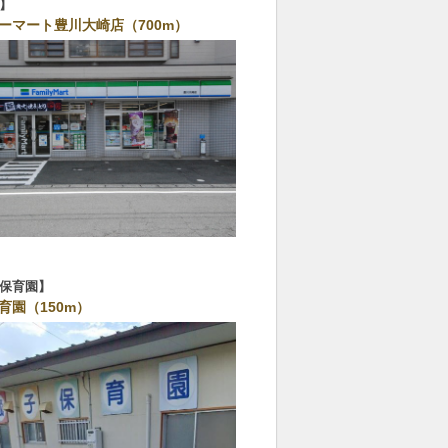
ーマート豊川大崎店（700m）
保育園
育園（150m）