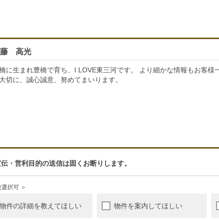
藤 高光
橋に生まれ豊橋で育ち、I LOVE東三河です。 より細かな情報もお客
大切に、誠心誠意、努めてまいります。
宣伝・営利目的の送信は固くお断りします。
数選択可 ＞
物件の詳細を教えてほしい
物件を案内してほしい