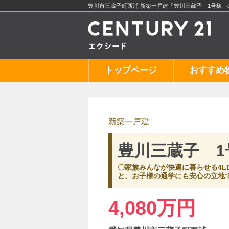
豊川市三蔵子町西浦 新築一戸建「豊川三蔵子 1号棟」
トップページ
おすすめ
新築一戸建
豊川三蔵子 1
〇家族みんなが快適に暮らせる4L
と、お子様の通学にも安心の立地
4,080万円