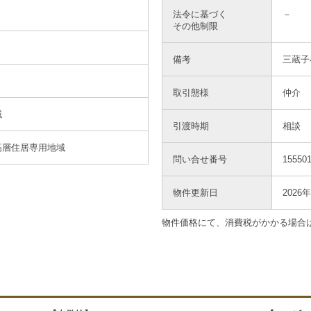
法令に基づく
－
その他制限
備考
三蔵子
取引態様
仲介
域
引渡時期
相談
高層住居専用地域
問い合せ番号
155501
物件更新日
2026
物件価格にて、消費税がかかる場合