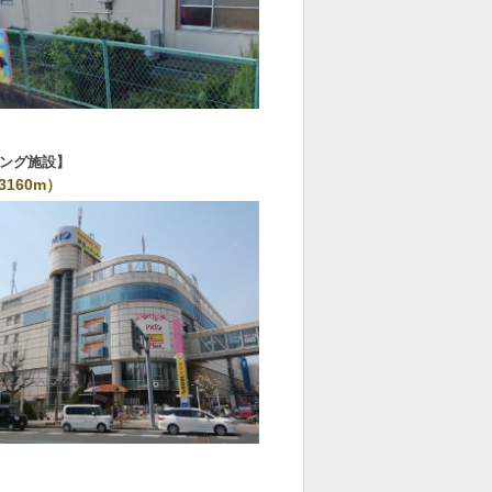
ング施設
160m）