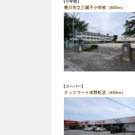
小学校
豊川市立三蔵子小学校（800m）
スーパー
クックマート本野町店（650m）