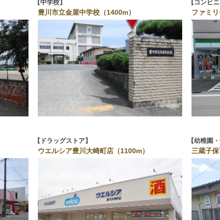
中学校
コンビニ
豊川市立金屋中学校（1400m）
ファミリ
ドラッグストア
幼稚園・
ウエルシア豊川大崎町店（1100m）
三蔵子保