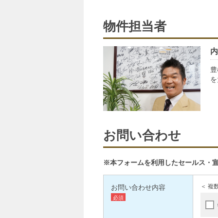
物件担当者
内
豊
を
お問い合わせ
※本フォームを利用したセールス・
お問い合わせ内容
＜ 複