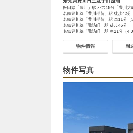
愛知県豊川市三蔵子町西浦
飯田線「豊川」駅 バス18分「豊川大
名鉄豊川線「豊川稲荷」駅 徒歩42分
名鉄豊川線「豊川稲荷」駅 車11分（3.
名鉄豊川線「諏訪町」駅 徒歩46分
名鉄豊川線「諏訪町」駅 車11分（4.8
物件情報
周
物件写真