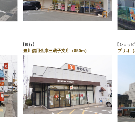
銀行
ショッピ
豊川信用金庫三蔵子支店（650m）
プリオ（3