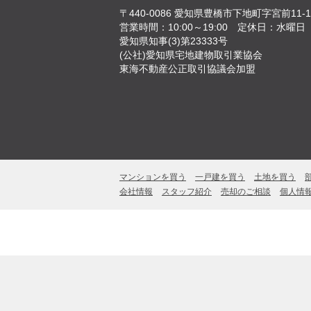
〒440-0086
愛知県豊橋市下地町字宮前11-1
営業時間：10:00～19:00
定休日：水曜日
愛知県知事(3)第23333号
(公社)愛知県宅地建物取引業協会
東海不動産公正取引協議会加盟
マンションを買う
一戸建を買う
土地を買う
会社情報
スタッフ紹介
売却のご相談
個人情