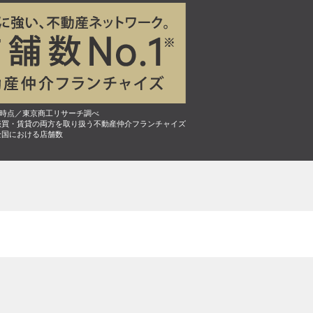
7月時点／東京商工リサーチ調べ
売買・賃貸の両方を取り扱う不動産仲介フランチャイズ
全国における店舗数